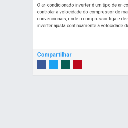
O ar-condicionado inverter é um tipo de ar-c
controlar a velocidade do compressor de man
convencionais, onde o compressor liga e des
inverter ajusta continuamente a velocidade d
Compartilhar
Desenvolvido por Poly Design
Cubo Gui