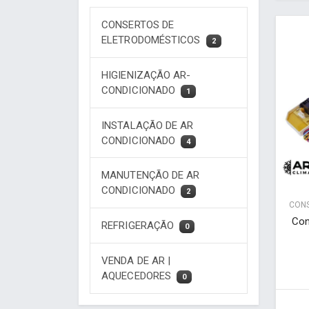
CONSERTOS DE
ELETRODOMÉSTICOS
2
HIGIENIZAÇÃO AR-
CONDICIONADO
1
INSTALAÇÃO DE AR
CONDICIONADO
4
MANUTENÇÃO DE AR
CONDICIONADO
2
CONS
Con
REFRIGERAÇÃO
0
VENDA DE AR |
AQUECEDORES
0