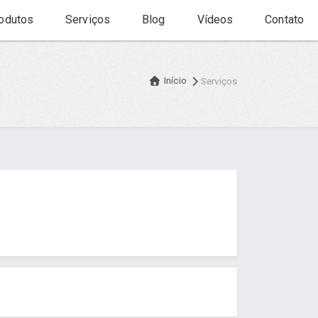
odutos
Serviços
Blog
Vídeos
Contato
Início
Serviços