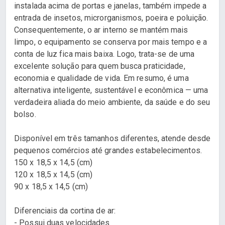
instalada acima de portas e janelas, também impede a
entrada de insetos, microrganismos, poeira e poluição.
Consequentemente, o ar interno se mantém mais
limpo, o equipamento se conserva por mais tempo e a
conta de luz fica mais baixa. Logo, trata-se de uma
excelente solução para quem busca praticidade,
economia e qualidade de vida. Em resumo, é uma
alternativa inteligente, sustentável e econômica — uma
verdadeira aliada do meio ambiente, da saúde e do seu
bolso.
Disponível em três tamanhos diferentes, atende desde
pequenos comércios até grandes estabelecimentos.
150 x 18,5 x 14,5 (cm)
120 x 18,5 x 14,5 (cm)
90 x 18,5 x 14,5 (cm)
Diferenciais da cortina de ar:
- Possui duas velocidades