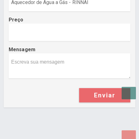
Preço
Mensagem
Enviar
Desenvolvido por Poly Design
Cubo Guia -
www.cuboguia.com.br - Desenvolvimento de Sites e